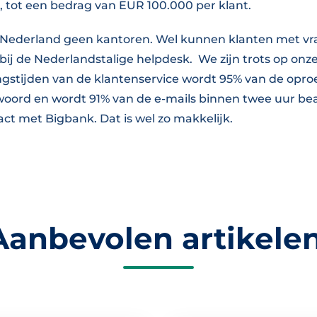
e, tot een bedrag van EUR 100.000 per klant.
 Nederland geen kantoren. Wel kunnen klanten met vr
 bij de Nederlandstalige helpdesk. We zijn trots op onz
ngstijden van de klantenservice wordt 95% van de opr
oord en wordt 91% van de e-mails binnen twee uur be
act met Bigbank. Dat is wel zo makkelijk.
Aanbevolen artikelen