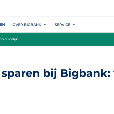
REN
OVER BIGBANK
SERVICE
zo duidelijk
sparen bij Bigbank: