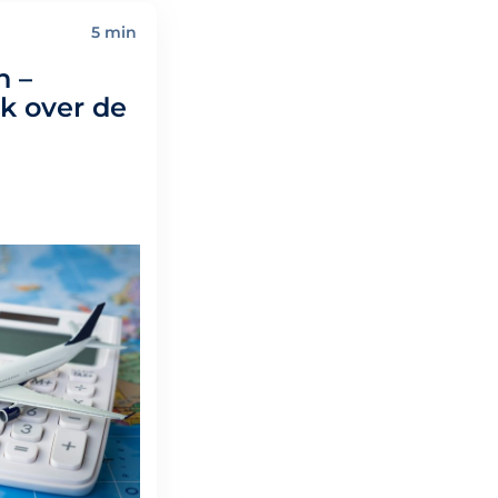
5 min
n –
k over de