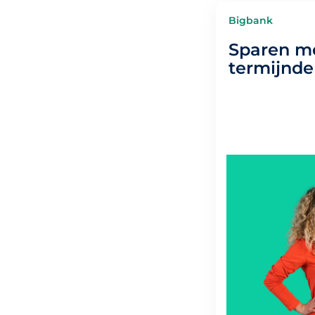
Bigbank
Sparen me
termijnde