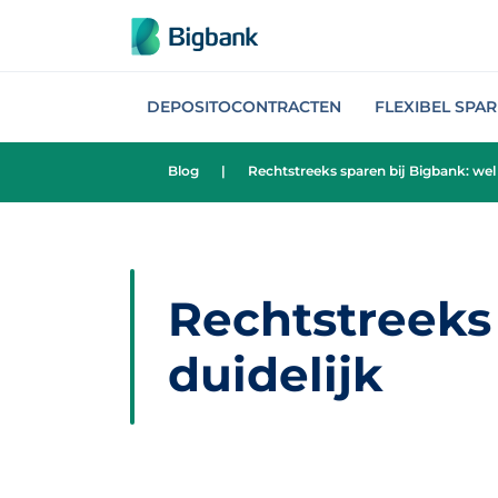
Spring naar onderwerp
DEPOSITOCONTRACTEN
FLEXIBEL SPA
Blog
|
Rechtstreeks sparen bij Bigbank: wel 
Rechtstreeks 
duidelijk