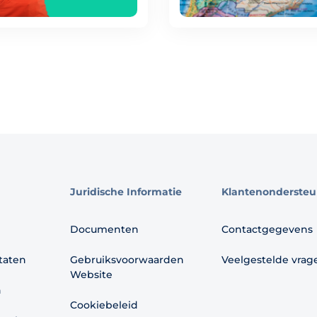
Juridische Informatie
Klantenondersteu
Documenten
Contactgegevens
ltaten
Gebruiksvoorwaarden
Veelgestelde vrag
Website
n
Cookiebeleid