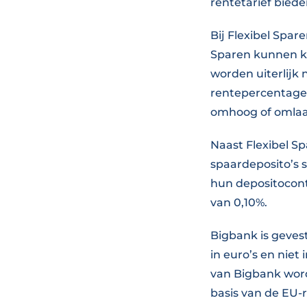
rentetarief bied
Bij Flexibel Spar
Sparen kunnen k
worden uiterlijk 
rentepercentage 
omhoog of omlaa
Naast Flexibel Sp
spaardeposito’s s
hun depositocont
van 0,10%.
Bigbank is gevest
in euro’s en niet
van Bigbank word
basis van de EU-