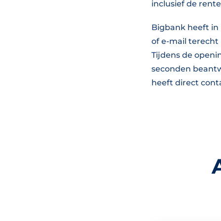
inclusief de rent
Bigbank heeft in
of e-mail terecht
Tijdens de openi
seconden beantw
heeft direct cont