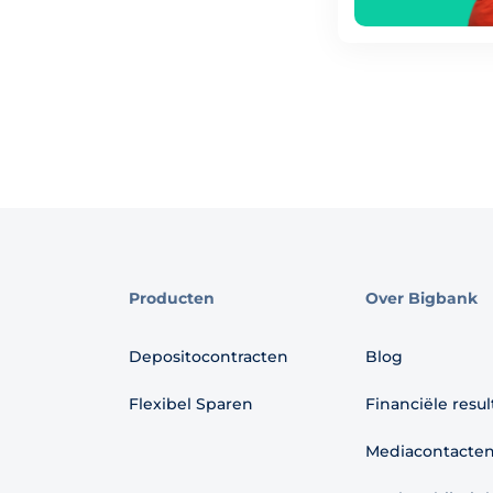
Producten
Over Bigbank
Depositocontracten
Blog
Flexibel Sparen
Financiële resu
Mediacontacte