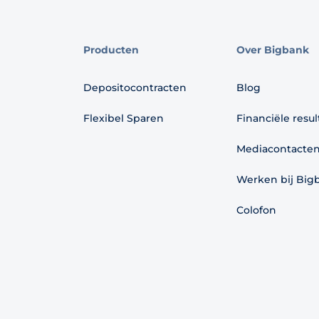
Producten
Over Bigbank
Depositocontracten
Blog
Flexibel Sparen
Financiële resu
Mediacontacte
Werken bij Big
Colofon