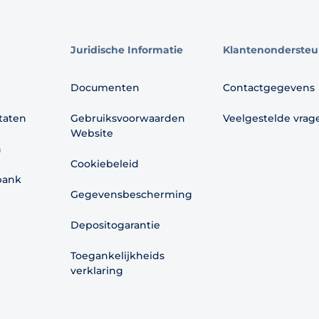
Juridische Informatie
Klantenondersteu
Documenten
Contactgegevens
ltaten
Gebruiksvoorwaarden
Veelgestelde vrag
Website
n
Cookiebeleid
bank
Gegevensbescherming
Depositogarantie
Toegankelijkheids
verklaring