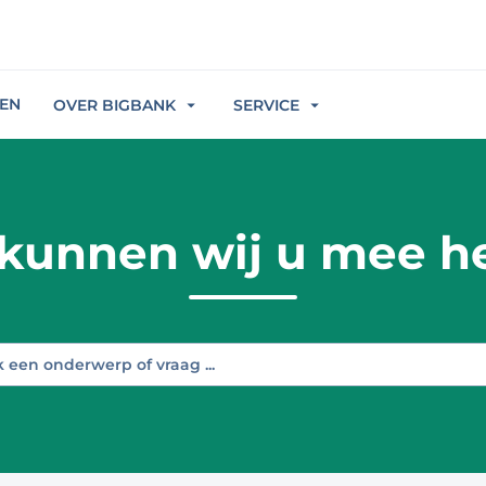
REN
OVER BIGBANK
SERVICE
kunnen wij u mee h