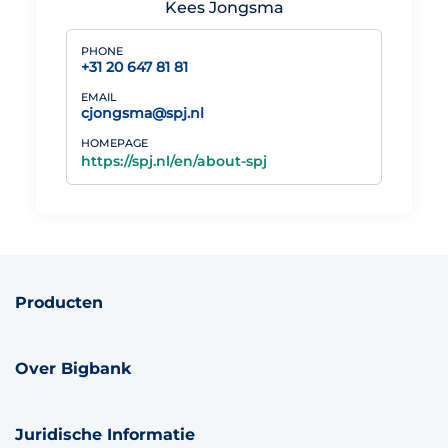
Kees Jongsma
PHONE
+31 20 647 81 81
EMAIL
cjongsma@spj.nl
HOMEPAGE
https://spj.nl/en/about-spj
Producten
Over Bigbank
Juridische Informatie