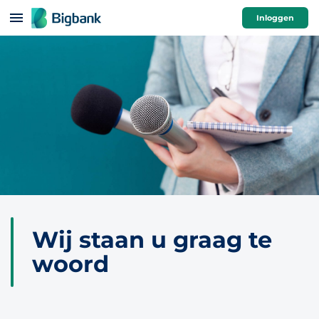
Spring naar onderwerp
Inloggen
Wij staan u graag te
woord