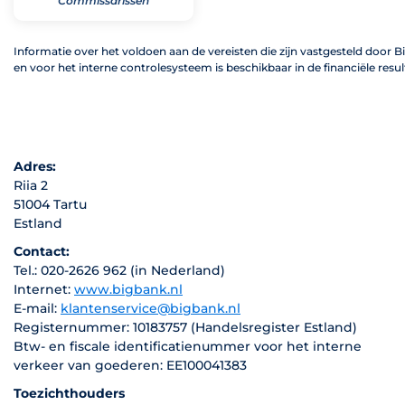
Commissarissen
Informatie over het voldoen aan de vereisten die zijn vastgesteld door
en voor het interne controlesysteem is beschikbaar in de financiële resu
Adres:
Riia 2
51004 Tartu
Estland
Contact:
Tel.: 020-2626 962 (in Nederland)
Internet:
www.bigbank.nl
E-mail:
klantenservice@bigbank.nl
Registernummer: 10183757 (Handelsregister Estland)
Btw- en fiscale identificatienummer voor het interne
verkeer van goederen: EE100041383
Toezichthouders