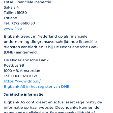
Estse Financiële Inspectie
Sakala 4
Tallinn 15030
Estland
Tel.: +372 6680 50
www.fi.ee
Bigbank treedt in Nederland op als financiële
onderneming die grensoverschrijdende financiële
diensten aanbiedt en is bij De Nederlandsche Bank
(DNB) aangemeld.
De Nederlandsche Bank
Postbus 98
1000 AB, Amsterdam
Tel.: 0800 020 1068
https://www.dnb.nl/
Bigbank AS in het register van DNB
Juridische informatie
Bigbank AS controleert en actualiseert regelmatig de
informatie op haar website. Desondanks kunnen de
gegevens gewijzigd zijn. Een aansprakelijkheid of