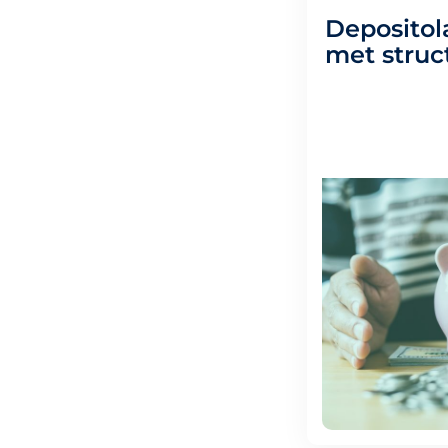
Depositol
met struc