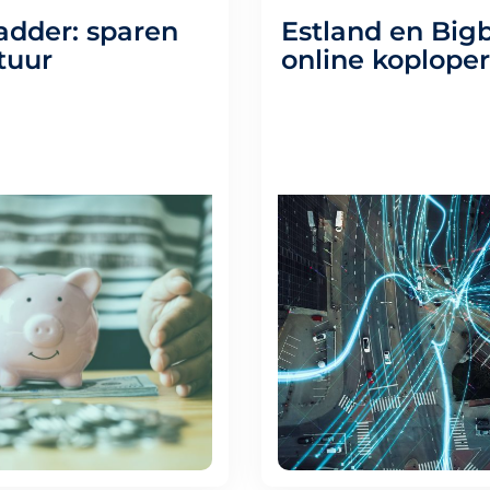
adder: sparen
Estland en Big
tuur
online koploper