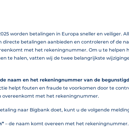
025 worden betalingen in Europa sneller en veiliger. Al
n directe betalingen aanbieden en controleren of de 
reenkomt met het rekeningnummer. Om u te helpen h
n te halen, vatten wij de twee belangrijkste wijziging
van de naam en het rekeningnummer van de begunstig
tie helpt fouten en fraude te voorkomen door te contr
m overeenkomt met het rekeningnummer.
taling naar Bigbank doet, kunt u de volgende melding
n”
– de naam komt overeen met het rekeningnummer.