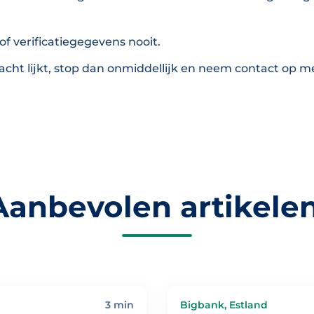
of verificatiegegevens nooit.
rdacht lijkt, stop dan onmiddellijk en neem contact op m
Aanbevolen artikelen
3 min
Bigbank, Estland