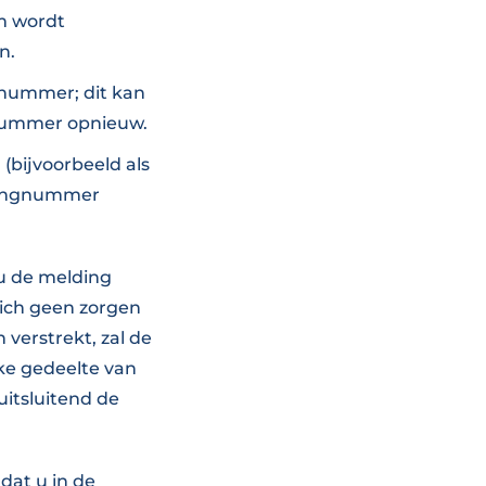
am wordt
n.
nummer; dit kan
gnummer opnieuw.
 (bijvoorbeeld als
eningnummer
u de melding
ich geen zorgen
verstrekt, zal de
ke gedeelte van
uitsluitend de
dat u in de