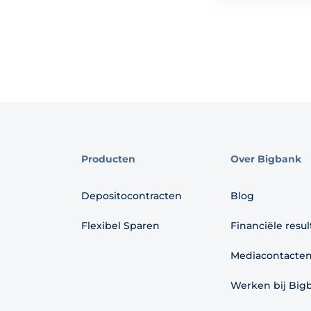
Producten
Over Bigbank
Depositocontracten
Blog
Flexibel Sparen
Financiële resu
Mediacontacte
Werken bij Big