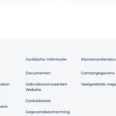
Juridische Informatie
Klantenondersteu
Documenten
Contactgegevens
ltaten
Gebruiksvoorwaarden
Veelgestelde vrag
Website
n
Cookiebeleid
bank
Gegevensbescherming