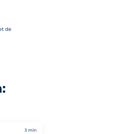
et de
:
3 min