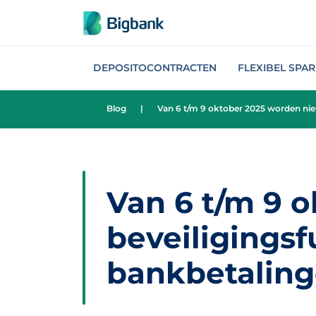
Spring naar onderwerp
DEPOSITOCONTRACTEN
FLEXIBEL SPA
Blog
|
Van 6 t/m 9 oktober 2025 worden nie
Van 6 t/m 9 
beveiligingsf
bankbetalin