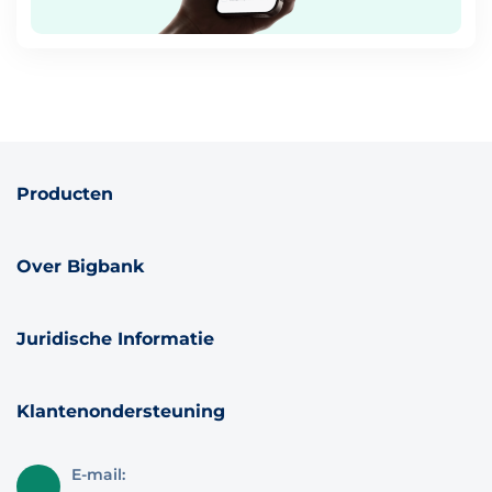
Producten
Over Bigbank
Juridische Informatie
Klantenondersteuning
E-mail: