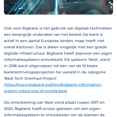
Ook voor Bigbank is het gebruik van digitale technieken
een belangrijk onderdeel van het beleid. De bank is
actief in een aantal Europese landen, maar heeft niet
overal kantoren. Dat is alleen mogelijk met een goede
digitale infrastructuur. Bigbank heeft daarvoor een eigen
informatiesysteem ontwikkeld. Dit systeem ‘Nest’, werd
in 2018 werd uitgeroepen tot een van de 10 beste
banktechnologieprojecten ter wereld in de categorie
‘Best Tech Overhaul Project’.
https://www.bigbank.eu/blog/bigbank-information-
system-voted-one-of-worlds-best
.
De ontwikkeling van Nest vond plaats tussen 2017 en
2020. Bigbank heeft ervoor gekozen om een eigen
informatiesysteem te ontwikkelen om de klanten de