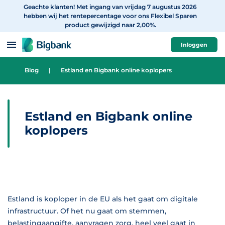
Geachte klanten! Met ingang van vrijdag 7 augustus 2026
Spring naar onderwerp
hebben wij het rentepercentage voor ons Flexibel Sparen
product gewijzigd naar 2,00%.
Inloggen
Blog
|
Estland en Bigbank online koplopers
Estland en Bigbank online
koplopers
Estland is koploper in de EU als het gaat om digitale
infrastructuur. Of het nu gaat om stemmen,
belastingaangifte, aanvragen zorg, heel veel gaat in