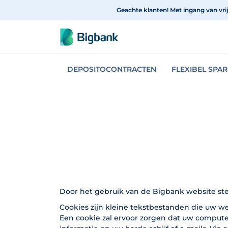
Spring naar onderwerp
Geachte klanten! Met ingang van vri
DEPOSITOCONTRACTEN
FLEXIBEL SPA
Door het gebruik van de Bigbank website stem
Cookies zijn kleine tekstbestanden die uw web
Een cookie zal ervoor zorgen dat uw comput