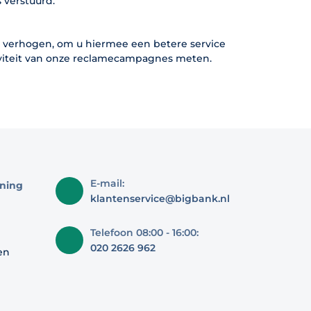
 verstuurd.
 verhogen, om u hiermee een betere service
viteit van onze reclamecampagnes meten.
E-mail:
ning
klantenservice@bigbank.nl
Telefoon 08:00 - 16:00:
020 2626 962
en