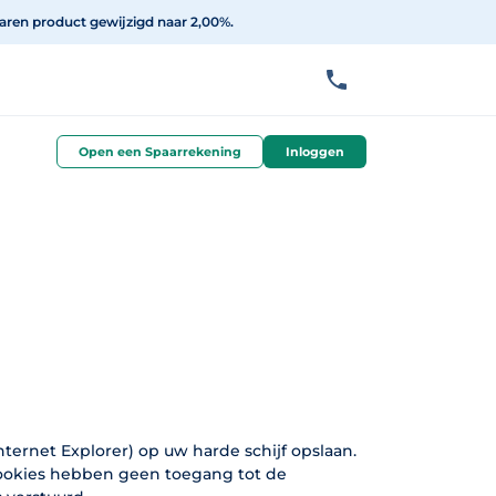
aren product gewijzigd naar 2,00%.
Open een Spaarrekening
Inloggen
ternet Explorer) op uw harde schijf opslaan.
Cookies hebben geen toegang tot de