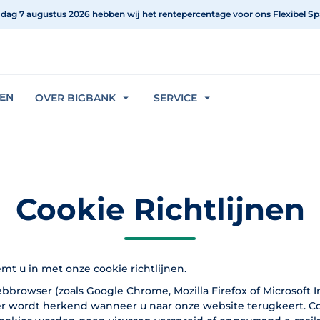
jdag 7 augustus 2026 hebben wij het rentepercentage voor ons Flexibel Sp
REN
OVER BIGBANK
SERVICE
Cookie Richtlijnen
t u in met onze cookie richtlijnen.
browser (zoals Google Chrome, Mozilla Firefox of Microsoft In
er wordt herkend wanneer u naar onze website terugkeert. 