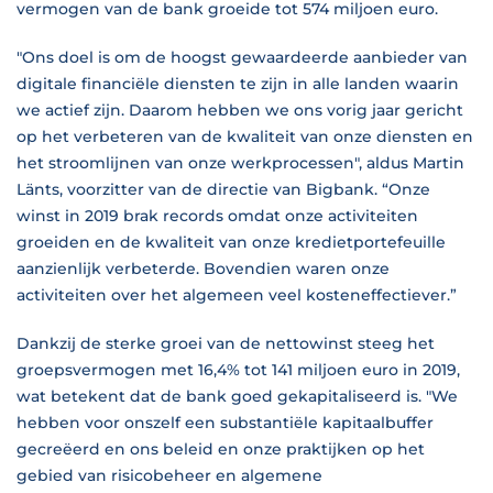
vermogen van de bank groeide tot 574 miljoen euro.
"Ons doel is om de hoogst gewaardeerde aanbieder van
digitale financiële diensten te zijn in alle landen waarin
we actief zijn. Daarom hebben we ons vorig jaar gericht
op het verbeteren van de kwaliteit van onze diensten en
het stroomlijnen van onze werkprocessen", aldus Martin
Länts, voorzitter van de directie van Bigbank. “Onze
winst in 2019 brak records omdat onze activiteiten
groeiden en de kwaliteit van onze kredietportefeuille
aanzienlijk verbeterde. Bovendien waren onze
activiteiten over het algemeen veel kosteneffectiever.”
Dankzij de sterke groei van de nettowinst steeg het
groepsvermogen met 16,4% tot 141 miljoen euro in 2019,
wat betekent dat de bank goed gekapitaliseerd is. "We
hebben voor onszelf een substantiële kapitaalbuffer
gecreëerd en ons beleid en onze praktijken op het
gebied van risicobeheer en algemene