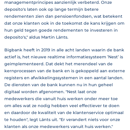
managementprincipes aanzienlijk verbeterd. Onze
deposito's laten ook op lange termijn betere
rendementen zien dan pensioenfondsen, wat betekent
dat onze klanten ook in de toekomst de kans krijgen om
hun geld tegen goede rendementen te investeren in
deposito's," aldus Martin Länts.
Bigbank heeft in 2019 in alle acht landen waarin de bank
actief is, het nieuwe realtime informatiesysteem ’Nest’ is
geimplementeerd. Dat dekt het merendeel van de
kernprocessen van de bank en is gekoppeld aan externe
registers en afwikkelingssystemen in een aantal landen.
De diensten van de bank kunnen nu in hun geheel
digitaal worden afgenomen. "Nest laat onze
medewerkers die vanuit huis werken onder meer toe
om alles wat ze nodig hebben veel effectiever te doen
en daardoor de kwaliteit van de klantenservice optimaal
te houden", legt Länts uit. "Er verandert niets voor onze
klanten als onze medewerkers vanuit huis werken."