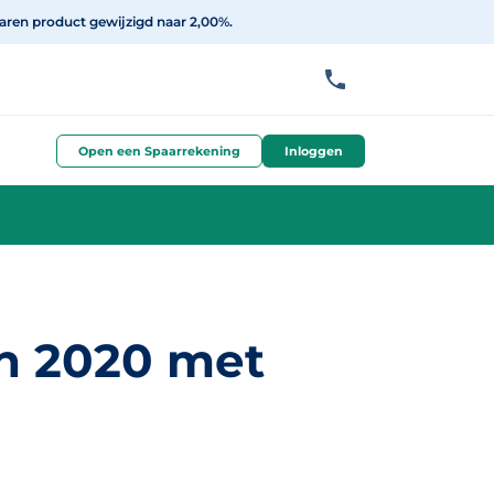
aren product gewijzigd naar 2,00%.
Open een Spaarrekening
Inloggen
in 2020 met