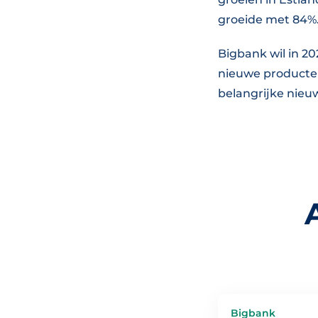
groeide met 84%
Bigbank wil in 2
nieuwe producten
belangrijke nieu
Bigbank