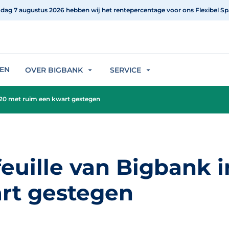
jdag 7 augustus 2026 hebben wij het rentepercentage voor ons Flexibel Sp
REN
OVER BIGBANK
SERVICE
2020 met ruim een kwart gestegen
feuille van Bigbank 
rt gestegen