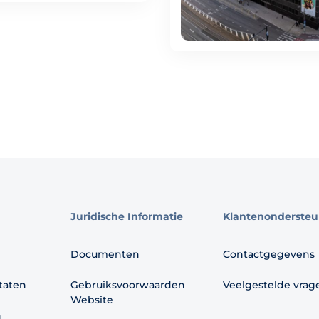
Juridische Informatie
Klantenondersteu
Documenten
Contactgegevens
ltaten
Gebruiksvoorwaarden
Veelgestelde vrag
Website
n