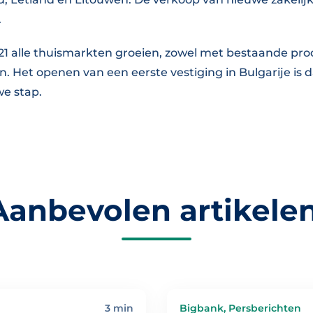
.
021 alle thuismarkten groeien, zowel met bestaande pro
. Het openen van een eerste vestiging in Bulgarije is 
we stap.
Aanbevolen artikelen
3 min
Bigbank, Persberichten