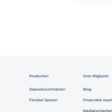
Producten
Over Bigbank
Depositocontracten
Blog
Flexibel Sparen
Financiële resu
Mediacontacte