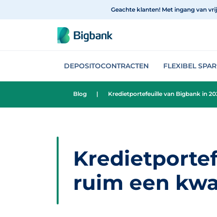
Spring naar onderwerp
Geachte klanten! Met ingang van vri
DEPOSITOCONTRACTEN
FLEXIBEL SPA
Blog
|
Kredietportefeuille van Bigbank in 
Kredietporte
ruim een kwa