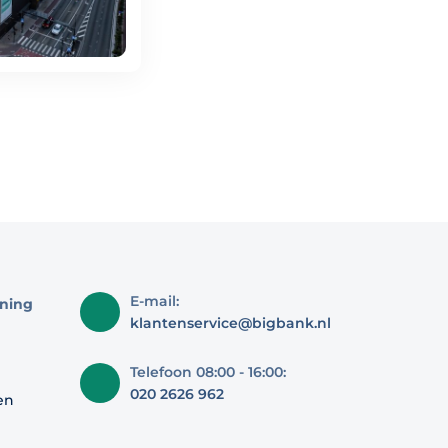
E-mail:
ning
klantenservice@bigbank.nl
Telefoon 08:00 - 16:00:
020 2626 962
en