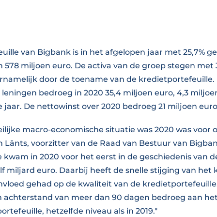
uille van Bigbank is in het afgelopen jaar met 25,7% g
 578 miljoen euro. De activa van de groep stegen met 
ornamelijk door de toename van de kredietportefeuille.
 leningen bedroeg in 2020 35,4 miljoen euro, 4,3 miljo
 jaar. De nettowinst over 2020 bedroeg 21 miljoen euro
lijke macro-economische situatie was 2020 was voor o
in Länts, voorzitter van de Raad van Bestuur van Bigba
le kwam in 2020 voor het eerst in de geschiedenis van 
f miljard euro. Daarbij heeft de snelle stijging van he
vloed gehad op de kwaliteit van de kredietportefeuille
n achterstand van meer dan 90 dagen bedroeg aan het
ortefeuille, hetzelfde niveau als in 2019."