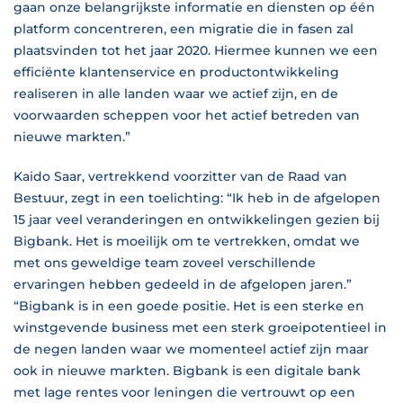
gaan onze belangrijkste informatie en diensten op één
platform concentreren, een migratie die in fasen zal
plaatsvinden tot het jaar 2020. Hiermee kunnen we een
efficiënte klantenservice en productontwikkeling
realiseren in alle landen waar we actief zijn, en de
voorwaarden scheppen voor het actief betreden van
nieuwe markten.”
Kaido Saar, vertrekkend voorzitter van de Raad van
Bestuur, zegt in een toelichting: “Ik heb in de afgelopen
15 jaar veel veranderingen en ontwikkelingen gezien bij
Bigbank. Het is moeilijk om te vertrekken, omdat we
met ons geweldige team zoveel verschillende
ervaringen hebben gedeeld in de afgelopen jaren.”
“Bigbank is in een goede positie. Het is een sterke en
winstgevende business met een sterk groeipotentieel in
de negen landen waar we momenteel actief zijn maar
ook in nieuwe markten. Bigbank is een digitale bank
met lage rentes voor leningen die vertrouwt op een