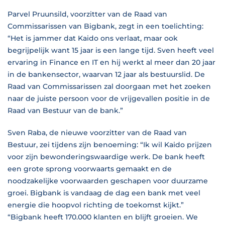
Parvel Pruunsild, voorzitter van de Raad van
Commissarissen van Bigbank, zegt in een toelichting:
“Het is jammer dat Kaido ons verlaat, maar ook
begrijpelijk want 15 jaar is een lange tijd. Sven heeft veel
ervaring in Finance en IT en hij werkt al meer dan 20 jaar
in de bankensector, waarvan 12 jaar als bestuurslid. De
Raad van Commissarissen zal doorgaan met het zoeken
naar de juiste persoon voor de vrijgevallen positie in de
Raad van Bestuur van de bank.”
Sven Raba, de nieuwe voorzitter van de Raad van
Bestuur, zei tijdens zijn benoeming: “Ik wil Kaido prijzen
voor zijn bewonderingswaardige werk. De bank heeft
een grote sprong voorwaarts gemaakt en de
noodzakelijke voorwaarden geschapen voor duurzame
groei. Bigbank is vandaag de dag een bank met veel
energie die hoopvol richting de toekomst kijkt.”
“Bigbank heeft 170.000 klanten en blijft groeien. We