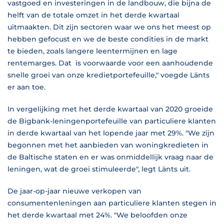
vastgoed en investeringen in de landbouw, die bijna de
helft van de totale omzet in het derde kwartaal
uitmaakten. Dit zijn sectoren waar we ons het meest op
hebben gefocust en we de beste condities in de markt
te bieden, zoals langere leentermijnen en lage
rentemarges. Dat is voorwaarde voor een aanhoudende
snelle groei van onze kredietportefeuille," voegde Länts
er aan toe.
In vergelijking met het derde kwartaal van 2020 groeide
de Bigbank-leningenportefeuille van particuliere klanten
in derde kwartaal van het lopende jaar met 29%. "We zijn
begonnen met het aanbieden van woningkredieten in
de Baltische staten en er was onmiddellijk vraag naar de
leningen, wat de groei stimuleerde", legt Länts uit.
De jaar-op-jaar nieuwe verkopen van
consumentenleningen aan particuliere klanten stegen in
het derde kwartaal met 24%. "We beloofden onze