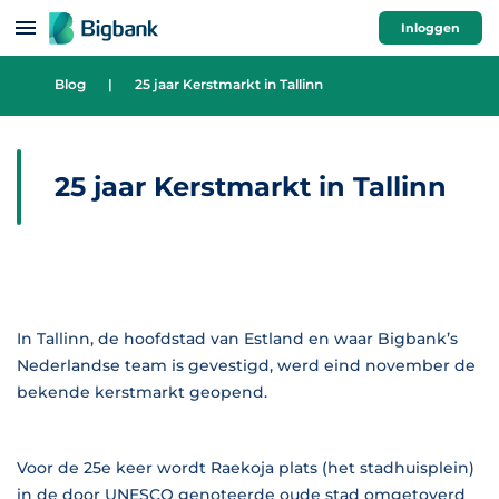
Spring naar onderwerp
Inloggen
Blog
|
25 jaar Kerstmarkt in Tallinn
25 jaar Kerstmarkt in Tallinn
In Tallinn, de hoofdstad van Estland en waar Bigbank’s
Nederlandse team is gevestigd, werd eind november de
bekende kerstmarkt geopend.
Voor de 25e keer wordt Raekoja plats (het stadhuisplein)
in de door UNESCO genoteerde oude stad omgetoverd