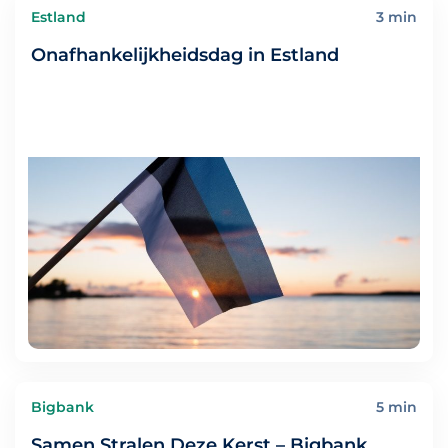
Estland
3 min
Onafhankelijkheidsdag in Estland
Bigbank
5 min
Samen Stralen Deze Kerst – Bigbank