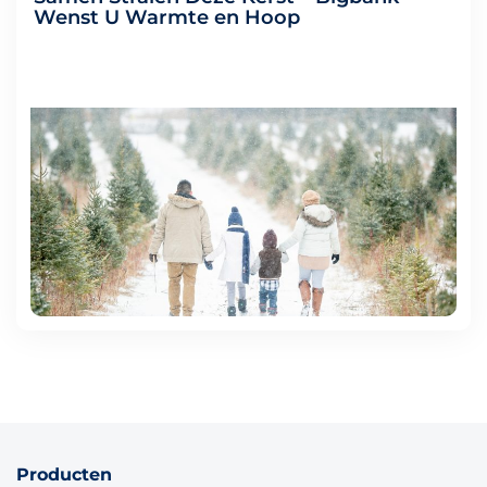
Wenst U Warmte en Hoop
Producten