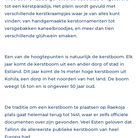
tot een kerstparadijs. Het plein wordt gevuld met
verschillende kerstkraampjes waar je van alles kunt
vinden: van handgemaakte kerstornamenten tot
versgebakken kaneelbroodjes, en meer dan tien
verschillende glühwein smaken.
Een van de hoogtepunten is natuurlijk de kerstboom. Elk
jaar komt de kerstboom uit een ander dorp of stad in
Estland. Dit jaar komt de 14 meter hoge kerstboom uit
Kohila, een dorp in het noorden van het land. De boom
weegt 1,6 ton en is ongeveer 50 jaar oud.
De traditie om een kerstboom te plaatsen op Raekoja
plats gaat helemaal terug tot 1441, waar er zelfs officiële
documenten over zijn gevonden. Veel Esten geloven dat
Tallinn de allereerste publieke kerstboom van heel
Europa had.